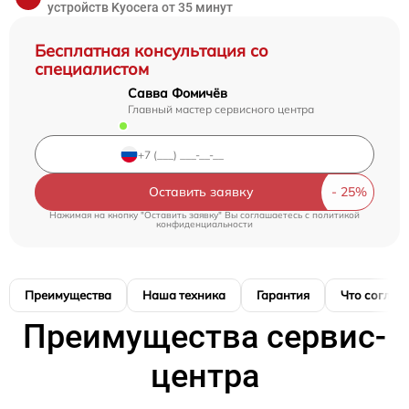
устройств Kyocera от 35 минут
Бесплатная консультация со
специалистом
Савва Фомичёв
Главный мастер сервисного центра
Оставить заявку
Нажимая на кнопку "Оставить заявку" Вы соглашаетесь c
политикой
конфиденциальности
Преимущества
Наша техника
Гарантия
Что соглас
Преимущества сервис-
центра