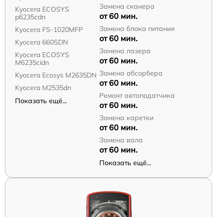
Замена сканера
Kyocera ECOSYS
от 60 мин.
p6235cdn
Замена блока питания
Kyocera FS-1020MFP
от 60 мин.
Kyocera 660SDN
Замена лазера
Kyocera ECOSYS
от 60 мин.
M6235cidn
Замена абсорбера
Kyocera Ecosys M2635DN
от 60 мин.
Kyocera M2535dn
Ремонт автоподатчика
Показать ещё...
от 60 мин.
Замена каретки
от 60 мин.
Замена вала
от 60 мин.
Показать ещё...