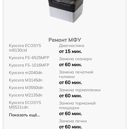
Ремонт МФУ
Kyocera ECOSYS
Диагностика
m8130cid
от 15 мин.
Kyocera FS-6525MFP
Замена сканера
от 60 мин.
Kyocera FS-1016MFP
Замена печатной
Kyocera m2040dn
головки
Kyocera M3145dn
от 60 мин.
Kyocera M3550idn
Замена термопленки
Kyocera M2135dn
от 60 мин.
Kyocera ECOSYS
Замена тормозной
M5521cdn
площадки
от 60 мин.
Показать ещё...
Замена печки
от 60 мин.