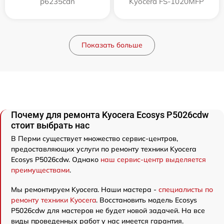
p6235cdn
Kyocera FS-1020MFP
Показать больше
Почему для ремонта Kyocera Ecosys P5026cdw
стоит выбрать нас
В Перми существует множество сервис-центров,
предоставляющих услуги по ремонту техники Kyocera
Ecosys P5026cdw. Однако
наш сервис-центр выделяется
преимуществами
.
Мы ремонтируем Kyocera. Наши мастера -
специалисты по
ремонту техники Kyocera
. Восстановить модель Ecosys
P5026cdw для мастеров не будет новой задачей. На все
виды проведенных работ у нас имеется гарантия.