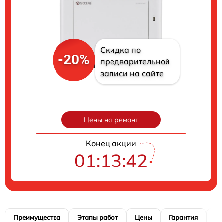
Скидка по
-20%
предварительной
записи на сайте
Цены на ремонт
Конец акции
01:13:40
Преимущества
Этапы работ
Цены
Гарантия
М